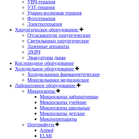
УВЧ-терапия
УЗТ-терапия
Ударно-волновая терапия
Фототерапия
Электротерапия
Хирургическое оборудование
Отсасыватели хирургические
Светильники хирургические
Лазерные аппараты
ЭХВЧ
Эвакуаторы дыма
Кислородное оборудование
Холодильное оборудование
Холодильники фармацевтические
Морозильники медицинские
Лабораторное оборудование
Микроскопы
Микроскопы лабораторные
Микроскопы учебные
Микроскопы школьные
Микроскопы детские
Микропрепараты
Центрифуги
Armed
ELMI