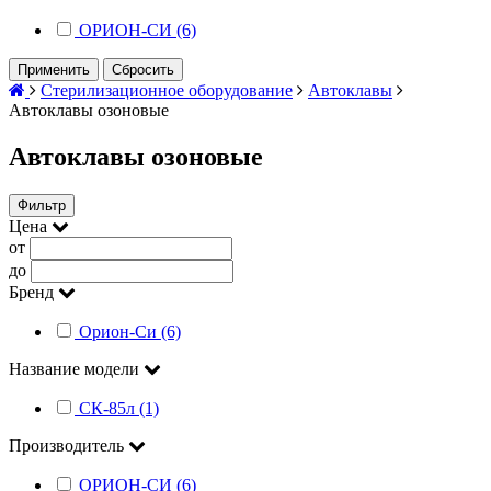
ОРИОН-СИ (6)
Применить
Сбросить
Стерилизационное оборудование
Автоклавы
Автоклавы озоновые
Автоклавы озоновые
Фильтр
Цена
от
до
Бренд
Орион-Си (6)
Название модели
СК-85л (1)
Производитель
ОРИОН-СИ (6)