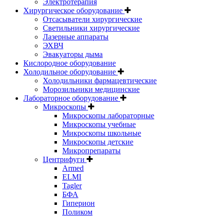
Электротерапия
Хирургическое оборудование
Отсасыватели хирургические
Светильники хирургические
Лазерные аппараты
ЭХВЧ
Эвакуаторы дыма
Кислородное оборудование
Холодильное оборудование
Холодильники фармацевтические
Морозильники медицинские
Лабораторное оборудование
Микроскопы
Микроскопы лабораторные
Микроскопы учебные
Микроскопы школьные
Микроскопы детские
Микропрепараты
Центрифуги
Armed
ELMI
Tagler
БФА
Гиперион
Поликом