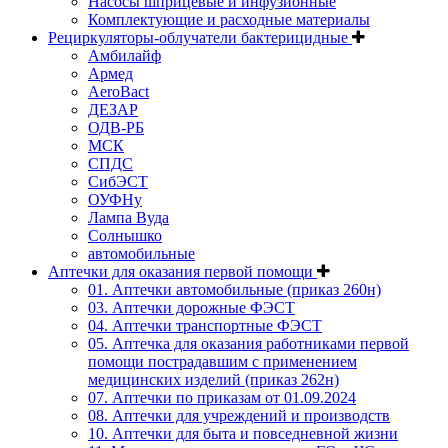
Насосы шприцевые и инфузионные
Комплектующие и расходные материалы
Рециркуляторы-облучатели бактерицидные
Амбилайф
Армед
AeroBact
ДЕЗАР
ОДВ-РБ
МСК
СПДС
СибЭСТ
ОУФНу
Лампа Вуда
Солнышко
автомобильные
Аптечки для оказания первой помощи
01. Аптечки автомобильные (приказ 260н)
03. Аптечки дорожные ФЭСТ
04. Аптечки транспортные ФЭСТ
05. Аптечка для оказания работниками первой
помощи пострадавшим с применением
медицинских изделий (приказ 262н)
07. Аптечки по приказам от 01.09.2024
08. Аптечки для учреждений и производств
10. Аптечки для быта и повседневной жизни