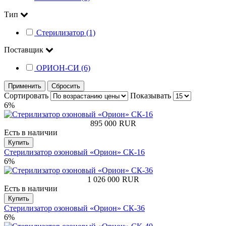
Тип
Стерилизатор (1)
Поставщик
ОРИОН-СИ (6)
Применить
Сбросить
Сортировать
Показывать
6%
895 000
RUR
Есть в наличии
Купить
Стерилизатор озоновый «Орион» СК-16
6%
1 026 000
RUR
Есть в наличии
Купить
Стерилизатор озоновый «Орион» СК-36
6%