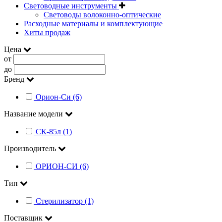
Световодные инструменты
Световоды волоконно-оптические
Расходные материалы и комплектующие
Хиты продаж
Цена
от
до
Бренд
Орион-Си (6)
Название модели
СК-85л (1)
Производитель
ОРИОН-СИ (6)
Тип
Стерилизатор (1)
Поставщик