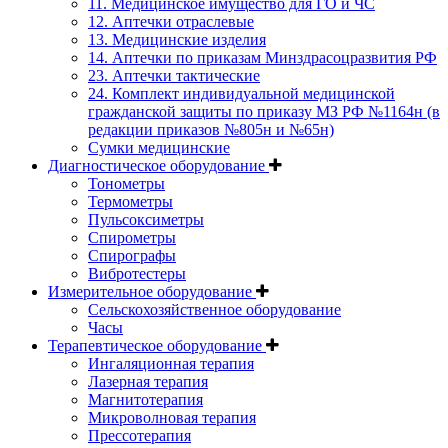
11. Медицинское имущество для ГО и ЧС
12. Аптечки отраслевые
13. Медицинские изделия
14. Аптечки по приказам Минздрасоцразвития РФ
23. Аптечки тактические
24. Комплект индивидуальной медицинской
гражданской защиты по приказу МЗ РФ №1164н (в
редакции приказов №805н и №65н)
Сумки медицинские
Диагностическое оборудование
Тонометры
Термометры
Пульсоксиметры
Спирометры
Спирографы
Вибротестеры
Измерительное оборудование
Сельскохозяйственное оборудование
Часы
Терапевтическое оборудование
Ингаляционная терапия
Лазерная терапия
Магнитотерапия
Микроволновая терапия
Прессотерапия