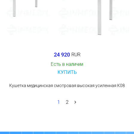
24 920
RUR
Есть в наличии
КУПИТЬ
Кушетка медицинская смотровая высокая усиленная К08
1
2