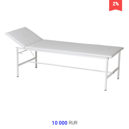
2%
10 000
RUR