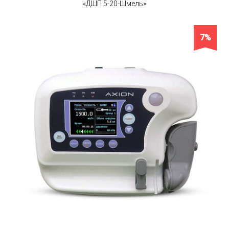
«ДШП 5-20-Шмель»
7%