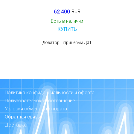
62 400
RUR
Есть в наличии
КУПИТЬ
Дозатор шприцевый Д01
Политика конфиденциальности и оферта
Пользовательское соглашение
Условия обмена и возврата
Обратная связь
Доставка