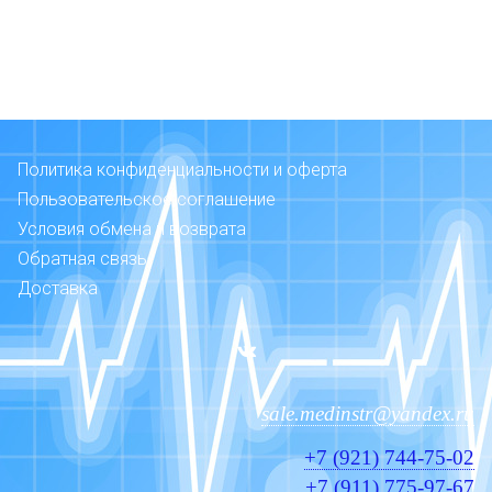
Политика конфиденциальности и оферта
Пользовательское соглашение
Условия обмена и возврата
Обратная связь
Доставка
sale.medinstr@yandex.ru
+7 (921) 744-75-02
+7 (911) 775-97-67