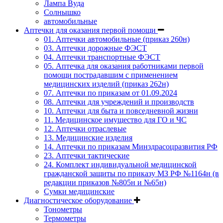
Лампа Вуда
Солнышко
автомобильные
Аптечки для оказания первой помощи
01. Аптечки автомобильные (приказ 260н)
03. Аптечки дорожные ФЭСТ
04. Аптечки транспортные ФЭСТ
05. Аптечка для оказания работниками первой
помощи пострадавшим с применением
медицинских изделий (приказ 262н)
07. Аптечки по приказам от 01.09.2024
08. Аптечки для учреждений и производств
10. Аптечки для быта и повседневной жизни
11. Медицинское имущество для ГО и ЧС
12. Аптечки отраслевые
13. Медицинские изделия
14. Аптечки по приказам Минздрасоцразвития РФ
23. Аптечки тактические
24. Комплект индивидуальной медицинской
гражданской защиты по приказу МЗ РФ №1164н (в
редакции приказов №805н и №65н)
Сумки медицинские
Диагностическое оборудование
Тонометры
Термометры