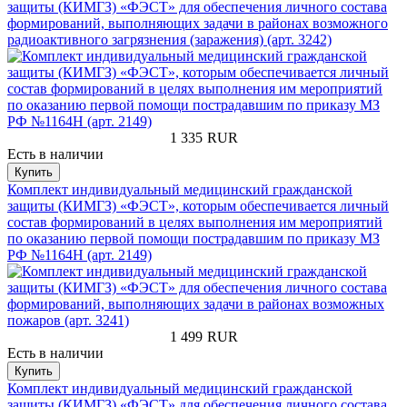
защиты (КИМГЗ) «ФЭСТ» для обеспечения личного состава
формирований, выполняющих задачи в районах возможного
радиоактивного загрязнения (заражения) (арт. 3242)
1 335
RUR
Есть в наличии
Купить
Комплект индивидуальный медицинский гражданской
защиты (КИМГЗ) «ФЭСТ», которым обеспечивается личный
состав формирований в целях выполнения им мероприятий
по оказанию первой помощи пострадавшим по приказу МЗ
РФ №1164Н (арт. 2149)
1 499
RUR
Есть в наличии
Купить
Комплект индивидуальный медицинский гражданской
защиты (КИМГЗ) «ФЭСТ» для обеспечения личного состава