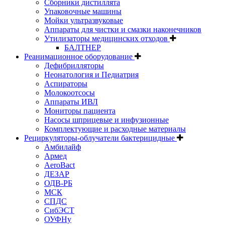
Сборники дистиллята
Упаковочные машины
Мойки ультразвуковые
Аппараты для чистки и смазки наконечников
Утилизаторы медицинских отходов
БАЛТНЕР
Реанимационное оборудование
Дефибрилляторы
Неонатология и Педиатрия
Аспираторы
Молокоотсосы
Аппараты ИВЛ
Мониторы пациента
Насосы шприцевые и инфузионные
Комплектующие и расходные материалы
Рециркуляторы-облучатели бактерицидные
Амбилайф
Армед
AeroBact
ДЕЗАР
ОДВ-РБ
МСК
СПДС
СибЭСТ
ОУФНу