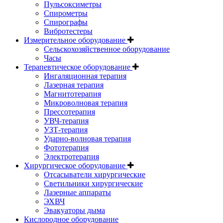
Пульсоксиметры
Спирометры
Спирографы
Вибротестеры
Измерительное оборудование
Сельскохозяйственное оборудование
Часы
Терапевтическое оборудование
Ингаляционная терапия
Лазерная терапия
Магнитотерапия
Микроволновая терапия
Прессотерапия
УВЧ-терапия
УЗТ-терапия
Ударно-волновая терапия
Фототерапия
Электротерапия
Хирургическое оборудование
Отсасыватели хирургические
Светильники хирургические
Лазерные аппараты
ЭХВЧ
Эвакуаторы дыма
Кислородное оборудование