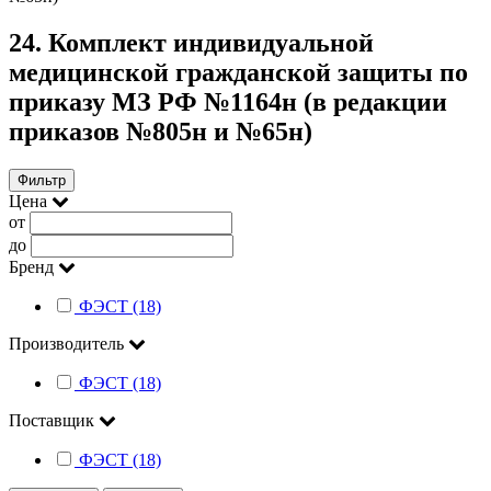
24. Комплект индивидуальной
медицинской гражданской защиты по
приказу МЗ РФ №1164н (в редакции
приказов №805н и №65н)
Фильтр
Цена
от
до
Бренд
ФЭСТ (18)
Производитель
ФЭСТ (18)
Поставщик
ФЭСТ (18)