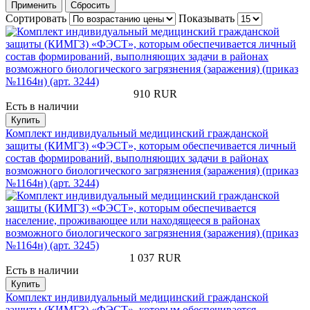
Применить
Сбросить
Сортировать
Показывать
910
RUR
Есть в наличии
Купить
Комплект индивидуальный медицинский гражданской
защиты (КИМГЗ) «ФЭСТ», которым обеспечивается личный
состав формирований, выполняющих задачи в районах
возможного биологического загрязнения (заражения) (приказ
№1164н) (арт. 3244)
1 037
RUR
Есть в наличии
Купить
Комплект индивидуальный медицинский гражданской
защиты (КИМГЗ) «ФЭСТ», которым обеспечивается