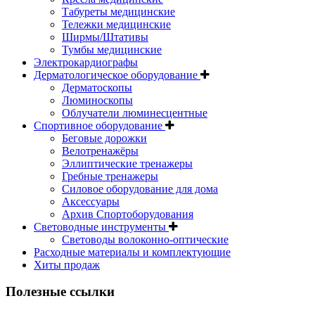
Табуреты медицинские
Тележки медицинские
Ширмы/Штативы
Тумбы медицинские
Электрокардиографы
Дерматологическое оборудование
Дерматоскопы
Люминоскопы
Облучатели люминесцентные
Спортивное оборудование
Беговые дорожки
Велотренажёры
Эллиптические тренажеры
Гребные тренажеры
Силовое оборудование для дома
Аксессуары
Архив Спортоборудования
Световодные инструменты
Световоды волоконно-оптические
Расходные материалы и комплектующие
Хиты продаж
Полезные ссылки