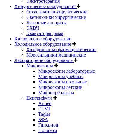
Электротерапия
Хирургическое оборудование
Отсасыватели хирургические
Светильники хирургические
Лазерные аппараты
ЭХВЧ
Эвакуаторы дыма
Кислородное оборудование
Холодильное оборудование
Холодильники фармацевтические
Морозильники медицинские
Лабораторное оборудование
Микроскопы
Микроскопы лабораторные
Микроскопы учебные
Микроскопы школьные
Микроскопы детские
Микропрепараты
Центрифуги
Armed
ELMI
Tagler
БФА
Гиперион
Поликом