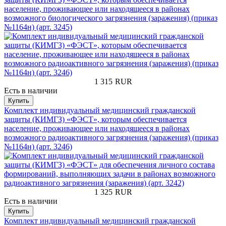
население, проживающее или находящееся в районах
возможного биологического загрязнения (заражения) (приказ
№1164н) (арт. 3245)
1 315
RUR
Есть в наличии
Купить
Комплект индивидуальный медицинский гражданской
защиты (КИМГЗ) «ФЭСТ», которым обеспечивается
население, проживающее или находящееся в районах
возможного радиоактивного загрязнения (заражения) (приказ
№1164н) (арт. 3246)
1 325
RUR
Есть в наличии
Купить
Комплект индивидуальный медицинский гражданской