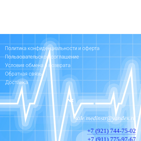
Политика конфиденциальности и оферта
Пользовательское соглашение
Условия обмена и возврата
Обратная связь
Доставка
sale.medinstr@yandex.ru
+7 (921) 744-75-02
+7 (911) 775-97-67