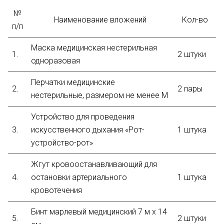
№
Наименование вложений
Кол-во
п/п
Маска медицинская нестерильная
1.
2 штуки
одноразовая
Перчатки медицинские
2.
2 пары
нестерильные, размером не менее М
Устройство для проведения
3.
искусственного дыхания «Рот-
1 штука
устройство-рот»
Жгут кровоостанавливающий для
4.
остановки артериального
1 штука
кровотечения
Бинт марлевый медицинский 7 м х 14
5.
2 штуки