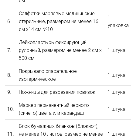
см
Салфетки марлевые медицинские
1
6.
стерильные, размером не менее 16
упаковка
см х14 см №10
Лейкопластырь фиксирующий
7.
рулонный, размером не менее 2 см x
1 штука
500 см
Покрывало спасательное
8.
1 штука
изотермическое
9.
Ножницы для разрезания повязок
1 штука
Маркер перманентный черного
10.
1 штука
(синего) цвета или карандаш
Блок бумажных бланков (блокнот),
11.
не менее 10 листов, размер не менее
1 штука