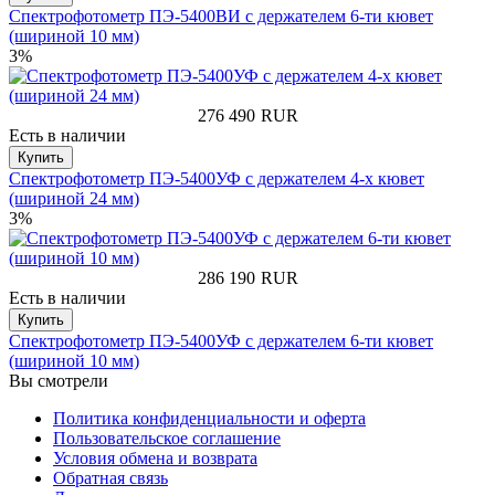
Спектрофотометр ПЭ-5400ВИ с держателем 6-ти кювет
(шириной 10 мм)
3%
276 490
RUR
Есть в наличии
Купить
Спектрофотометр ПЭ-5400УФ с держателем 4-х кювет
(шириной 24 мм)
3%
286 190
RUR
Есть в наличии
Купить
Спектрофотометр ПЭ-5400УФ с держателем 6-ти кювет
(шириной 10 мм)
Вы смотрели
Политика конфиденциальности и оферта
Пользовательское соглашение
Условия обмена и возврата
Обратная связь