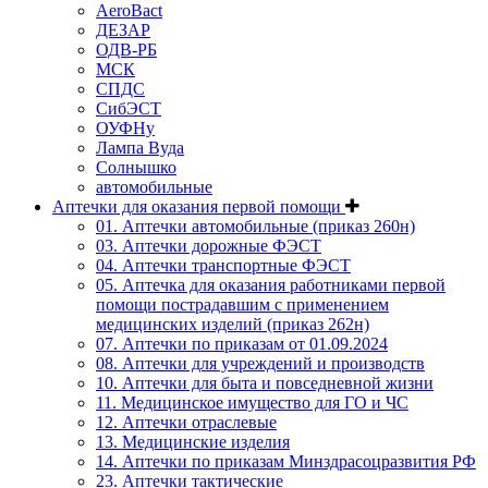
AeroBact
ДЕЗАР
ОДВ-РБ
МСК
СПДС
СибЭСТ
ОУФНу
Лампа Вуда
Солнышко
автомобильные
Аптечки для оказания первой помощи
01. Аптечки автомобильные (приказ 260н)
03. Аптечки дорожные ФЭСТ
04. Аптечки транспортные ФЭСТ
05. Аптечка для оказания работниками первой
помощи пострадавшим с применением
медицинских изделий (приказ 262н)
07. Аптечки по приказам от 01.09.2024
08. Аптечки для учреждений и производств
10. Аптечки для быта и повседневной жизни
11. Медицинское имущество для ГО и ЧС
12. Аптечки отраслевые
13. Медицинские изделия
14. Аптечки по приказам Минздрасоцразвития РФ
23. Аптечки тактические