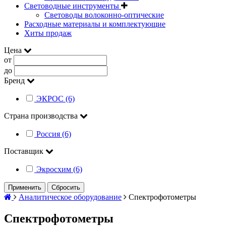
Световодные инструменты
Световоды волоконно-оптические
Расходные материалы и комплектующие
Хиты продаж
Цена
от
до
Бренд
ЭКРОС (6)
Страна производства
Россия (6)
Поставщик
Экросхим (6)
Применить
Сбросить
Аналитическое оборудование
Спектрофотометры
Спектрофотометры