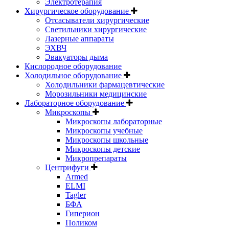
Электротерапия
Хирургическое оборудование
Отсасыватели хирургические
Светильники хирургические
Лазерные аппараты
ЭХВЧ
Эвакуаторы дыма
Кислородное оборудование
Холодильное оборудование
Холодильники фармацевтические
Морозильники медицинские
Лабораторное оборудование
Микроскопы
Микроскопы лабораторные
Микроскопы учебные
Микроскопы школьные
Микроскопы детские
Микропрепараты
Центрифуги
Armed
ELMI
Tagler
БФА
Гиперион
Поликом