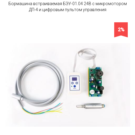
Бормашина встраиваемая БЭУ-01.04 24В с микромотором
ДП-4 и цифровым пультом управления
2%