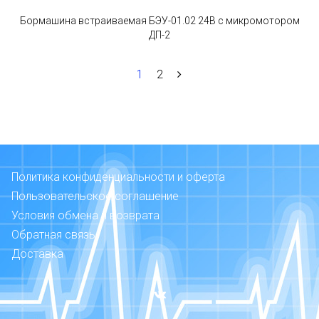
Бормашина встраиваемая БЭУ-01.02 24В с микромотором
ДП-2
1
2
Политика конфиденциальности и оферта
Пользовательское соглашение
Условия обмена и возврата
Обратная связь
Доставка