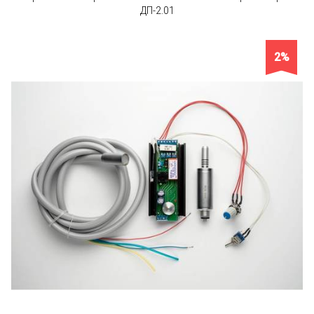
ДП-2.01
2%