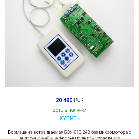
20 480
RUR
Есть в наличии
КУПИТЬ
Бормашина встраиваемая БЭУ-01Э 24В без микромотора с
эндофункцией и цифровым пультом управления