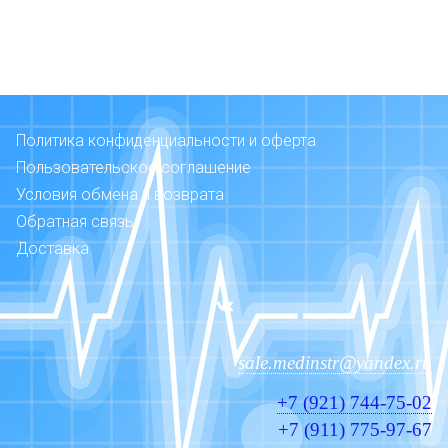
Политика конфиденциальности и оферта
Пользовательское соглашение
Условия обмена и возврата
Обратная связь
Доставка
sale.medinstr@yandex.ru
+7 (921) 744-75-02
+7 (911) 775-97-67