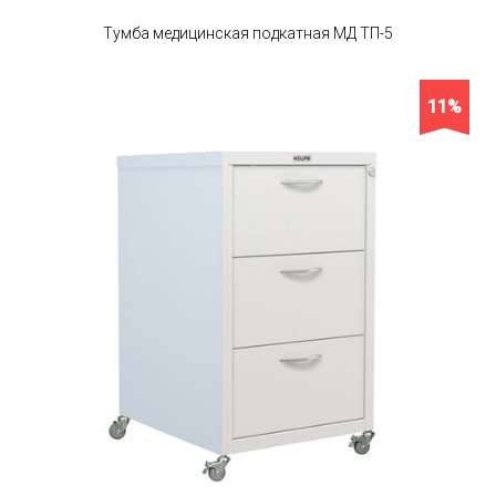
Тумба медицинская подкатная МД ТП-5
11%