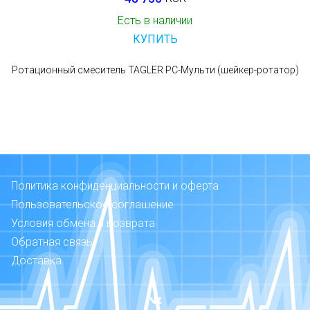
Есть в наличии
КУПИТЬ
Ротационный смеситель TAGLER РС-Мульти (шейкер-ротатор)
Политика конфиденциальности и оферта
Пользовательское соглашение
Условия обмена и возврата
Обратная связь
Доставка