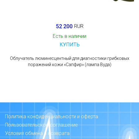
52 200
RUR
Есть в наличии
КУПИТЬ
Облучатель люминесцентный для диагностики грибковых
поражений кожи «Сапфир» (лампа Вуда)
Политика конфиденциальности и оферта
Пользовательское соглашение
Условия обмена и возврата