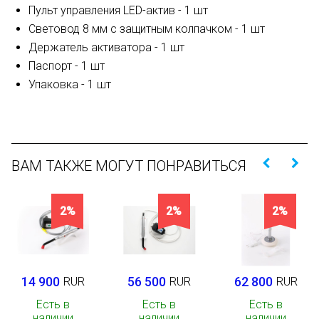
Пульт управления LED-актив - 1 шт
Световод 8 мм с защитным колпачком - 1 шт
Держатель активатора - 1 шт
Паспорт - 1 шт
Упаковка - 1 шт
ВАМ ТАКЖЕ МОГУТ ПОНРАВИТЬСЯ
2%
2%
2%
14 900
56 500
62 800
RUR
RUR
RUR
Есть в
Есть в
Есть в
наличии
наличии
наличии