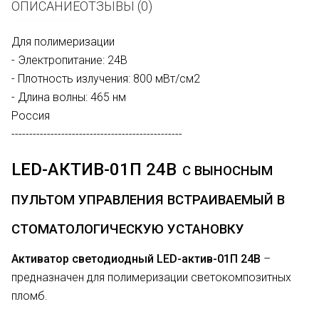
ОПИСАНИЕ
ОТЗЫВЫ (0)
Для полимеризации
- Электропитание: 24В
- Плотность излучения: 800 мВт/см2
- Длина волны: 465 нм
Россия
------------------------------------------------
LED-АКТИВ-01П 24В
С ВЫНОСНЫМ
ПУЛЬТОМ УПРАВЛЕНИЯ ВСТРАИВАЕМЫЙ В
СТОМАТОЛОГИЧЕСКУЮ УСТАНОВКУ
Активатор светодиодный LED-актив-01П 24В
–
предназначен для полимеризации светокомпозитных
пломб.