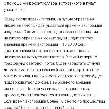
с помощь микроконтроллера, встроенного в пульт
управления.
Сразу, после подачи питания, на пульте управления
высвечиваются цифры указателя времени экспозиции
излучения. С помощью последовательного нажатия
на кнопку управления можно задать одно из трех
значений времени экспозиции – 10,20,30 сек.
Для включения светового потока надо нажать
на кнопку на корпусе активатора. В течение первых
трех секунд световой поток будет нарастать от нуля
до максимального значения
(
плавный старт), а затем
максимальная интенсивность светового потока будет
поддерживаться до конца выбранного времени
экспозиции. По окончании заданного интервала
времени, свет выключается и звучит двойной сигнал.
Если время экспозиции более 10 сек, то по прошествии
каждых 10 сек. звучит одиночный сигнал.