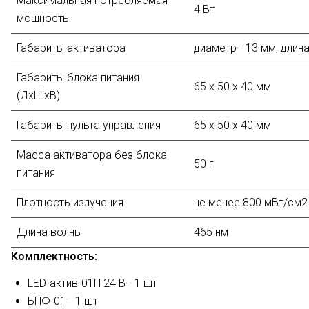
Максимальная потребляемая
4 Вт
мощность
Габариты активатора
диаметр - 13 мм, длин
Габариты блока питания
65 х 50 х 40 мм
(ДхШхВ)
Габариты пульта управления
65 х 50 х 40 мм
Масса активатора без блока
50 г
питания
Плотность излучения
не менее 800 мВт/см2
Длина волны
465 нм
Комплектность:
LED-актив-01П 24 В - 1 шт
БПФ-01 - 1 шт