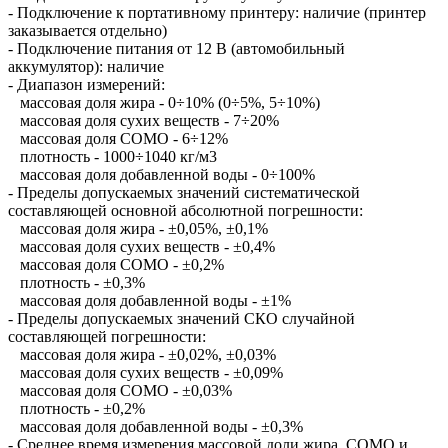
- Подключение к портативному принтеру: наличие (принтер
заказывается отдельно)
- Подключение питания от 12 В (автомобильный
аккумулятор): наличие
- Диапазон измерений:
массовая доля жира - 0÷10% (0÷5%, 5
÷
10%)
массовая доля сухих веществ - 7÷20%
массовая доля СОМО - 6÷12%
плотность - 1000÷1040 кг/м3
массовая доля добавленной воды - 0÷100%
- Пределы допускаемых значений систематической
составляющей основной абсолютной погрешности:
массовая доля жира - ±0,05%, ±0,1%
массовая доля сухих веществ - ±0,4%
массовая доля СОМО - ±0,2%
плотность - ±0,3%
массовая доля добавленной воды - ±1%
- Пределы допускаемых значений СКО случайной
составляющей погрешности:
массовая доля жира - ±0,02%, ±0,03%
массовая доля сухих веществ - ±0,09%
массовая доля СОМО - ±0,03%
плотность - ±0,2%
массовая доля добавленной воды - ±0,3%
- Среднее время измерения массовой доли жира, СОМО и