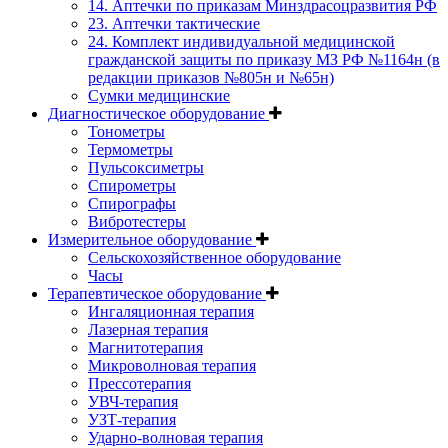
14. Аптечки по приказам Минздрасоцразвития РФ
23. Аптечки тактические
24. Комплект индивидуальной медицинской
гражданской защиты по приказу МЗ РФ №1164н (в
редакции приказов №805н и №65н)
Сумки медицинские
Диагностическое оборудование
Тонометры
Термометры
Пульсоксиметры
Спирометры
Спирографы
Вибротестеры
Измерительное оборудование
Сельскохозяйственное оборудование
Часы
Терапевтическое оборудование
Ингаляционная терапия
Лазерная терапия
Магнитотерапия
Микроволновая терапия
Прессотерапия
УВЧ-терапия
УЗТ-терапия
Ударно-волновая терапия