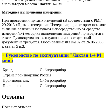
анализаторов молока "Лактан 1-4 М".
Методика выполнения измерений
При проведении прямых измерений (В соответствии с РМГ
29-2013 «Прямое измерение: Измерение, при котором искомое
значение величины получают непосредственно от средства
измерений.») методика выполнения измерений приводится в
тексте Руководства по эксплуатации и как отдельный
документ не требуется. Обоснование: ФЗ №102 от 26.06.2008
г. статья 5 п.2.
+ Руководство по эксплуатации "Лактан 1-4 М"
мини
Бренд:
Сибагроприбор
Страна производства:
Россия
Производитель:
Сибагроприбор
Поставщик:
Сибагроприбор
Отзывы
Пока нет отзывов