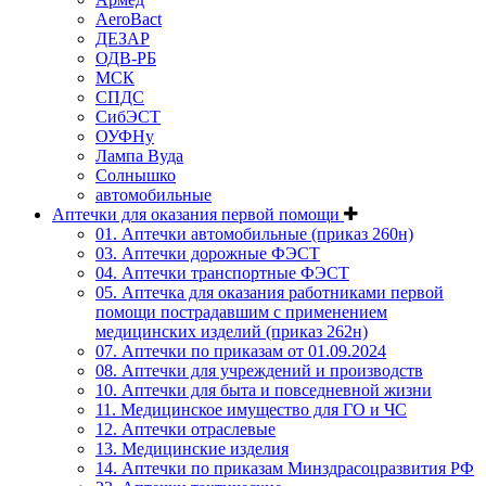
AeroBact
ДЕЗАР
ОДВ-РБ
МСК
СПДС
СибЭСТ
ОУФНу
Лампа Вуда
Солнышко
автомобильные
Аптечки для оказания первой помощи
01. Аптечки автомобильные (приказ 260н)
03. Аптечки дорожные ФЭСТ
04. Аптечки транспортные ФЭСТ
05. Аптечка для оказания работниками первой
помощи пострадавшим с применением
медицинских изделий (приказ 262н)
07. Аптечки по приказам от 01.09.2024
08. Аптечки для учреждений и производств
10. Аптечки для быта и повседневной жизни
11. Медицинское имущество для ГО и ЧС
12. Аптечки отраслевые
13. Медицинские изделия
14. Аптечки по приказам Минздрасоцразвития РФ