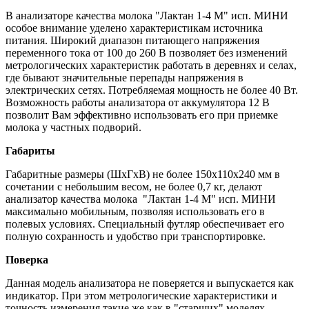
В анализаторе качества молока "Лактан 1-4 М" исп. МИНИ
особое внимание уделено характеристикам источника
питания. Широкий диапазон питающего напряжения
переменного тока от 100 до 260 В позволяет без изменений
метрологических характеристик работать в деревнях и селах,
где бывают значительные перепады напряжения в
электрических сетях. Потребляемая мощность не более 40 Вт.
Возможность работы анализатора от аккумулятора 12 В
позволит Вам эффективно использовать его при приемке
молока у частных подворий.
Габариты
Габаритные размеры (ШхГхВ) не более 150х110х240 мм в
сочетании с небольшим весом, не более 0,7 кг, делают
анализатор качества молока "Лактан 1-4 М" исп. МИНИ
максимально мобильным, позволяя использовать его в
полевых условиях. Специальный футляр обеспечивает его
полную сохранность и удобство при транспортировке.
Поверка
Данная модель анализатора не поверяется и выпускается как
индикатор. При этом метрологические характеристики и
точность измерения такие же как в "старших" моделях