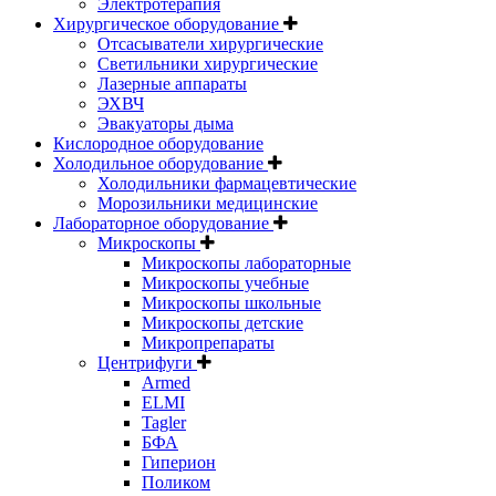
Электротерапия
Хирургическое оборудование
Отсасыватели хирургические
Светильники хирургические
Лазерные аппараты
ЭХВЧ
Эвакуаторы дыма
Кислородное оборудование
Холодильное оборудование
Холодильники фармацевтические
Морозильники медицинские
Лабораторное оборудование
Микроскопы
Микроскопы лабораторные
Микроскопы учебные
Микроскопы школьные
Микроскопы детские
Микропрепараты
Центрифуги
Armed
ELMI
Tagler
БФА
Гиперион
Поликом