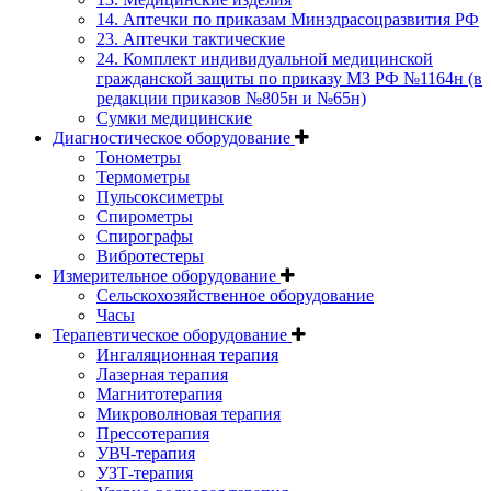
14. Аптечки по приказам Минздрасоцразвития РФ
23. Аптечки тактические
24. Комплект индивидуальной медицинской
гражданской защиты по приказу МЗ РФ №1164н (в
редакции приказов №805н и №65н)
Сумки медицинские
Диагностическое оборудование
Тонометры
Термометры
Пульсоксиметры
Спирометры
Спирографы
Вибротестеры
Измерительное оборудование
Сельскохозяйственное оборудование
Часы
Терапевтическое оборудование
Ингаляционная терапия
Лазерная терапия
Магнитотерапия
Микроволновая терапия
Прессотерапия
УВЧ-терапия
УЗТ-терапия