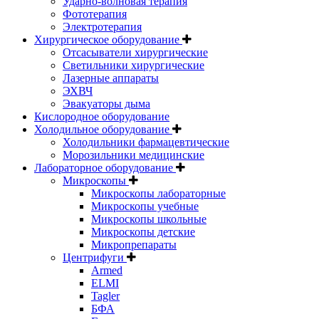
Ударно-волновая терапия
Фототерапия
Электротерапия
Хирургическое оборудование
Отсасыватели хирургические
Светильники хирургические
Лазерные аппараты
ЭХВЧ
Эвакуаторы дыма
Кислородное оборудование
Холодильное оборудование
Холодильники фармацевтические
Морозильники медицинские
Лабораторное оборудование
Микроскопы
Микроскопы лабораторные
Микроскопы учебные
Микроскопы школьные
Микроскопы детские
Микропрепараты
Центрифуги
Armed
ELMI
Tagler
БФА