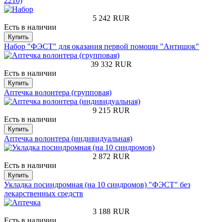
2210)
5 242
RUR
Есть в наличии
Купить
Набор "ФЭСТ" для оказания первой помощи "Антишок"
39 332
RUR
Есть в наличии
Купить
Аптечка волонтера (групповая)
9 215
RUR
Есть в наличии
Купить
Аптечка волонтера (индивидуальная)
2 872
RUR
Есть в наличии
Купить
Укладка посиндромная (на 10 синдромов) "ФЭСТ" без
лекарственных средств
3 188
RUR
Есть в наличии