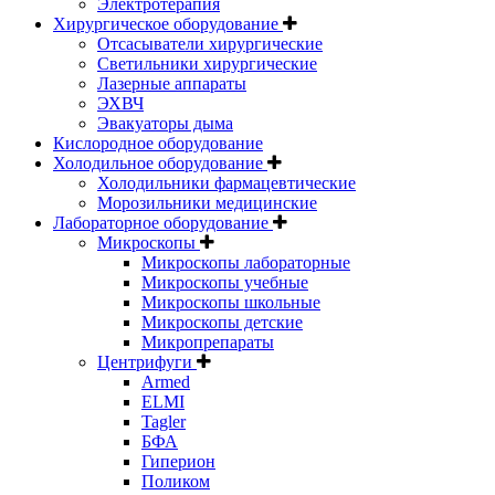
Электротерапия
Хирургическое оборудование
Отсасыватели хирургические
Светильники хирургические
Лазерные аппараты
ЭХВЧ
Эвакуаторы дыма
Кислородное оборудование
Холодильное оборудование
Холодильники фармацевтические
Морозильники медицинские
Лабораторное оборудование
Микроскопы
Микроскопы лабораторные
Микроскопы учебные
Микроскопы школьные
Микроскопы детские
Микропрепараты
Центрифуги
Armed
ELMI
Tagler
БФА
Гиперион
Поликом