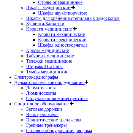
Столы операционные
Шкафы медицинские
Шкафы двухстворчатые
Шкафы для хранения стерильных эндоскопов
Кушетки/Банкетки
Кровати медицинские
Кровати механические
Кровати электрические
Шкафы одностворчатые
Кресла медицинские
Табуреты медицинские
Тележки медицинские
Ширмы/Штативы
Тумбы медицинские
Электрокардиографы
Дерматологическое оборудование
Дерматоскопы
Люминоскопы
Облучатели люминесцентные
Спортивное оборудование
Беговые дорожки
Велотренажёры
Эллиптические тренажеры
Гребные тренажеры
Силовое оборудование для дома