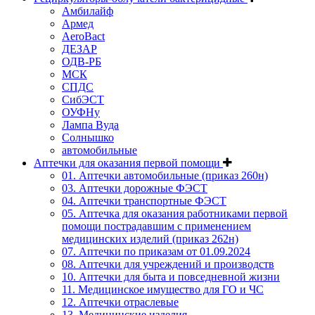
Амбилайф
Армед
AeroBact
ДЕЗАР
ОДВ-РБ
МСК
СПДС
СибЭСТ
ОУФНу
Лампа Вуда
Солнышко
автомобильные
Аптечки для оказания первой помощи
01. Аптечки автомобильные (приказ 260н)
03. Аптечки дорожные ФЭСТ
04. Аптечки транспортные ФЭСТ
05. Аптечка для оказания работниками первой
помощи пострадавшим с применением
медицинских изделий (приказ 262н)
07. Аптечки по приказам от 01.09.2024
08. Аптечки для учреждений и производств
10. Аптечки для быта и повседневной жизни
11. Медицинское имущество для ГО и ЧС
12. Аптечки отраслевые
13. Медицинские изделия