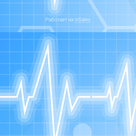
Работает на
InSales