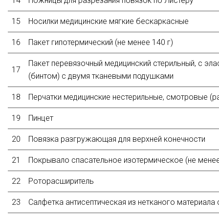
14
Ножницы для разрезания повязок по Листеру
15
Носилки медицинские мягкие бескаркасные
16
Пакет гипотермический (не менее 140 г)
Пакет перевязочный медицинский стерильный, с эл
17
(бинтом) с двумя тканевыми подушками
18
Перчатки медицинские нестерильные, смотровые (р
19
Пинцет
20
Повязка разгружающая для верхней конечности
21
Покрывало спасательное изотермическое (не менее 
22
Роторасширитель
23
Салфетка антисептическая из нетканого материала