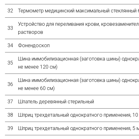
32
Термометр медицинский максимальный стеклянный б
Устройство для переливания крови, кровезаменител
33
растворов
34
Фонендоскоп
Шина иммобилизационная (заготовка шины) однокра
35
не менее 120 см)
Шина иммобилизационная (заготовка шины) однокра
36
не менее 60 см)
37
Шпатель деревянный стерильный
38
Шприц трехдетальный однократного применения, 10
39
Шприц трехдетальный однократного применения, 5 