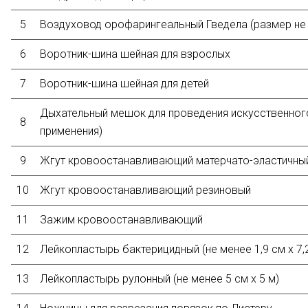
5
Воздуховод орофарингеальный Гведела (размер не
6
Воротник-шина шейная для взрослых
7
Воротник-шина шейная для детей
Дыхательный мешок для проведения искусственног
8
применения)
9
Жгут кровоостанавливающий матерчато-эластичны
10
Жгут кровоостанавливающий резиновый
11
Зажим кровоостанавливающий
12
Лейкопластырь бактерицидный (не менее 1,9 см х 7,
13
Лейкопластырь рулонный (не менее 5 см х 5 м)