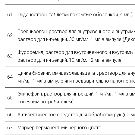
61
Ондансетрон, таблетки покрытые оболочкой, 4 мг (
Преднизолон, раствор для внутривенного и внутри
62
раствор для инъекций, 30 мг/мл, 1 мл в ампуле (Дек
Фуросемид, раствор для внутривенного и внутримы
63
раствор для инъекций, 10 мг/мл, 2 мл в ампуле
Цинка бисвинилимидазоладиацетат, раствор для вн
64
мг/мл, 1 мл в ампуле или предварительно наполненн
Эпинефрин, раствор для инъекций, 1 мг/мл, 1 мл в а
65
конечным потребителем)
66
Антисептическое средство для обработки рук (не м
67
Маркер перманентный черного цвета