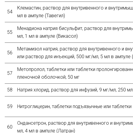
Клемастин, раствор для внутривенного и внутримыше
54
мл в ампуле (Тавегил)
Менадиона натрия бисульфит, раствор для внутримы
55
мл, 1 мл в ампуле (Викасол)
Метамизол натрия, раствор для внутривенного и в
56
или раствор для инъекций, 500 мг/мл, 5 мл в ампуле 
Метопролол, таблетки или таблетки пролонгированн
57
пленочной оболочкой, 50 мг
58
Натрия хлорид, раствор для инфузий, 9 мг/мл, 250 м
59
Нитроглицерин, таблетки подъязычные или таблетки 
Ондансетрон, раствор для внутривенного и внутрим
60
мл, 4 мл в ампуле (Латран)