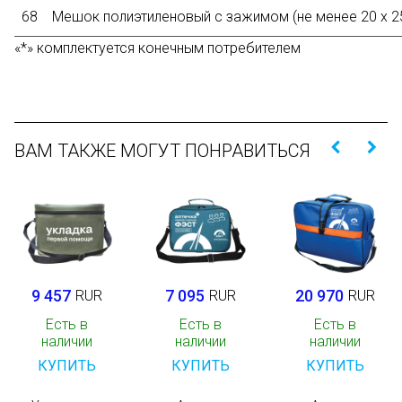
68
Мешок полиэтиленовый с зажимом (не менее 20 х 2
«*» комплектуется конечным потребителем
ВАМ ТАКЖЕ МОГУТ ПОНРАВИТЬСЯ
9 457
7 095
20 970
RUR
RUR
RUR
Есть в
Есть в
Есть в
наличии
наличии
наличии
КУПИТЬ
КУПИТЬ
КУПИТЬ