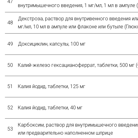
47
внутримышечного введения, 1 мг/мл, 1 мл в ампуле
Декстроза, раствор для внутривенного введения или
48
мг/мл, 10 мл в ампуле или флаконе или бутыле (Глюк
49
Доксициклин, капсулы, 100 мг
50
Калий-железо гексацианоферрат, таблетки, 500 мг 
51
Калия йодид, таблетки, 125 мг
52
Калия йодид, таблетки, 40 мг
Карбоксим, раствор для внутримышечного введения,
53
или предварительно наполненном шприце