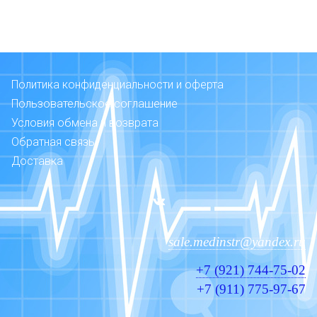
Политика конфиденциальности и оферта
Пользовательское соглашение
Условия обмена и возврата
Обратная связь
Доставка
sale.medinstr@yandex.ru
+7 (921) 744-75-02
+7 (911) 775-97-67