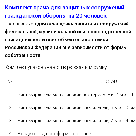
Комплект врача для защитных сооружений
гражданской обороны на 20 человек
предназначен
для оснащения защитных сооружений
федеральной, муниципальной или производственной
принадлежности всех объектов экономики
Российской Федерации вне зависимости от формы
собственности.
Комплект упаковывается в рюкзак или сумку.
№
СОСТАВ
1
Бинт марлевый медицинский нестерильный, 7 м х 14 
2
Бинт марлевый медицинский стерильный, 5 м х 10 см
3
Бинт марлевый медицинский стерильный, 7 м х 14 см
4
Воздуховод назофарингеальный