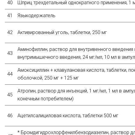
40
Шприц трехдетальный однократного применения, 1 
41
Языкодержатель
42
Активированный уголь, таблетки, 250 мг
Аминофиллин, раствор для внутривенного введения 
43
внутримышечного введения, 24 мг/мл, 10 мл в ампул
Амоксициллин + клавулановая кислота, таблетки, п
44
оболочкой, 250 мг + 125 мг
Атропин, раствор для инъекций, 1 мг/мл, 1 мл в амп
45
конечным потребителем)
46
Ацетилсалициловая кислота, таблетки 500 мг
* Бромдигидрохлорфенилбензодиазепин, раствор дл