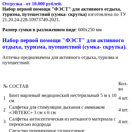
Отгрузка - от 10.000 рублей.
Набор первой помощи "ФЭСТ" для активного отдыха,
туризма, путешествий (сумка- скрутка)
изготовлена по ТУ
21.20.24-228-10973749-2021.
Размер сумки в разложенном виде
: 600x250 мм
Набор первой помощи "ФЭСТ" для активного
отдыха, туризма, путешествий (сумка- скрутка).
Аптечка предназначена для активного отдыха, туризма и
путешествий.
Кол-
№
СОСТАВ
во
Бинт марлевый медицинский нестерильный 5 м х 10
1
4 шт.
см
Салфетка для стимуляции дыхания с аммиаком
2
4 шт.
«ЭВТЕКС» 3 см х 6 см
Салфетка антисептическая из нетканого материала с
3
4 шт.
перекисью водорода
Средство перевязочное гидрогелевое