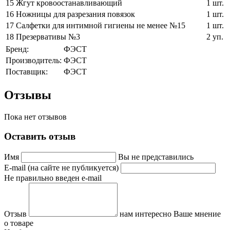
15
Жгут кровоостанавливающий
1 шт.
16
Ножницы для разрезания повязок
1 шт.
17
Салфетки для интимной гигиены не менее №15
1 шт.
18
Презервативы №3
2 уп.
Бренд:
ФЭСТ
Производитель:
ФЭСТ
Поставщик:
ФЭСТ
Отзывы
Пока нет отзывов
Оставить отзыв
Имя
Вы не представились
E-mail (на сайте не публикуется)
Не правильно введен e-mail
Отзыв
нам интересно Ваше мнение
о товаре