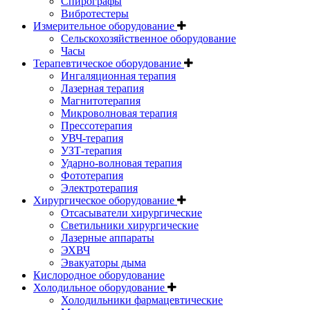
Спирографы
Вибротестеры
Измерительное оборудование
Сельскохозяйственное оборудование
Часы
Терапевтическое оборудование
Ингаляционная терапия
Лазерная терапия
Магнитотерапия
Микроволновая терапия
Прессотерапия
УВЧ-терапия
УЗТ-терапия
Ударно-волновая терапия
Фототерапия
Электротерапия
Хирургическое оборудование
Отсасыватели хирургические
Светильники хирургические
Лазерные аппараты
ЭХВЧ
Эвакуаторы дыма
Кислородное оборудование
Холодильное оборудование
Холодильники фармацевтические