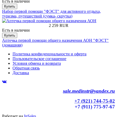
Есть в наличии
Купить
Набор первой помощи "ФЭСТ" для активного отдыха,
туризма, путешествий (сумка- скрутка)
2 259
RUR
Есть в наличии
Купить
Аптечка первой помощи общего назначения АОН "ФЭСТ"
(домашняя)
Политика конфиденциальности и оферта
Пользовательское соглашение
Условия обмена и возврата
Обратная связь
Доставка
sale.medinstr@yandex.ru
+7 (921) 744-75-02
+7 (911) 775-97-67
Работает на
InSales