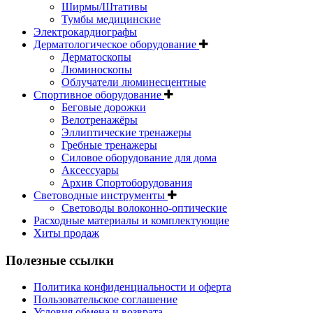
Ширмы/Штативы
Тумбы медицинские
Электрокардиографы
Дерматологическое оборудование
Дерматоскопы
Люминоскопы
Облучатели люминесцентные
Спортивное оборудование
Беговые дорожки
Велотренажёры
Эллиптические тренажеры
Гребные тренажеры
Силовое оборудование для дома
Аксессуары
Архив Спортоборудования
Световодные инструменты
Световоды волоконно-оптические
Расходные материалы и комплектующие
Хиты продаж
Полезные ссылки
Политика конфиденциальности и оферта
Пользовательское соглашение
Условия обмена и возврата