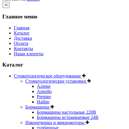
Главное меню
Главная
Каталог
Доставка
Оплата
Контакты
Наши клиенты
Каталог
Стоматологическое оборудование
Стоматологические установки
Azimut
Appollo
Premier
Hallim
Бормашины
Бормашины настольные 220В
Бормашины встраиваемые 24В
Наконечники и микромоторы
турбинные