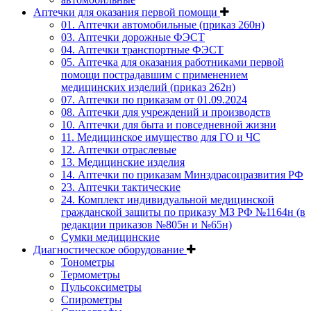
Аптечки для оказания первой помощи
01. Аптечки автомобильные (приказ 260н)
03. Аптечки дорожные ФЭСТ
04. Аптечки транспортные ФЭСТ
05. Аптечка для оказания работниками первой
помощи пострадавшим с применением
медицинских изделий (приказ 262н)
07. Аптечки по приказам от 01.09.2024
08. Аптечки для учреждений и производств
10. Аптечки для быта и повседневной жизни
11. Медицинское имущество для ГО и ЧС
12. Аптечки отраслевые
13. Медицинские изделия
14. Аптечки по приказам Минздрасоцразвития РФ
23. Аптечки тактические
24. Комплект индивидуальной медицинской
гражданской защиты по приказу МЗ РФ №1164н (в
редакции приказов №805н и №65н)
Сумки медицинские
Диагностическое оборудование
Тонометры
Термометры
Пульсоксиметры
Спирометры