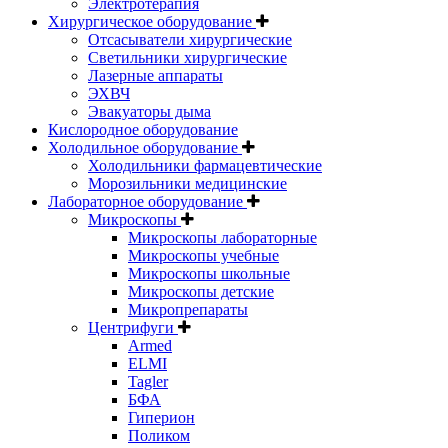
Электротерапия
Хирургическое оборудование
Отсасыватели хирургические
Светильники хирургические
Лазерные аппараты
ЭХВЧ
Эвакуаторы дыма
Кислородное оборудование
Холодильное оборудование
Холодильники фармацевтические
Морозильники медицинские
Лабораторное оборудование
Микроскопы
Микроскопы лабораторные
Микроскопы учебные
Микроскопы школьные
Микроскопы детские
Микропрепараты
Центрифуги
Armed
ELMI
Tagler
БФА
Гиперион
Поликом