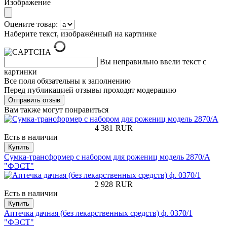
Изображение
Оцените товар:
Наберите текст, изображённый на картинке
Вы неправильно ввели текст с
картинки
Все поля обязательны к заполнению
Перед публикацией отзывы проходят модерацию
Вам также могут понравиться
4 381
RUR
Есть в наличии
Купить
Сумка-трансформер с набором для рожениц модель 2870/А
"ФЭСТ"
2 928
RUR
Есть в наличии
Купить
Аптечка дачная (без лекарственных средств) ф. 0370/1
"ФЭСТ"