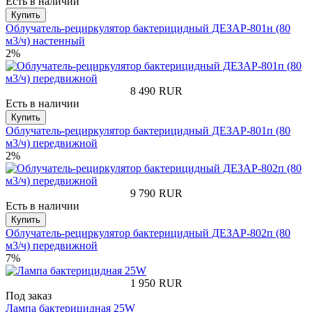
Есть в наличии
Купить
Облучатель-рециркулятор бактерицидный ДЕЗАР-801н (80
м3/ч) настенный
2%
8 490
RUR
Есть в наличии
Купить
Облучатель-рециркулятор бактерицидный ДЕЗАР-801п (80
м3/ч) передвижной
2%
9 790
RUR
Есть в наличии
Купить
Облучатель-рециркулятор бактерицидный ДЕЗАР-802п (80
м3/ч) передвижной
7%
1 950
RUR
Под заказ
Лампа бактерицидная 25W