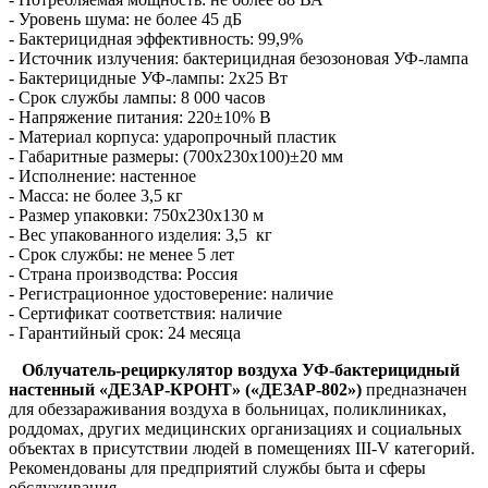
- Уровень шума: не более 45 дБ
- Бактерицидная эффективность: 99,9%
- Источник излучения: бактерицидная безозоновая УФ-лампа
- Бактерицидные УФ-лампы: 2х25 Вт
- Срок службы лампы: 8 000 часов
- Напряжение питания: 220±10% В
- Материал корпуса: ударопрочный пластик
- Габаритные размеры: (700х230х100)±20 мм
- Исполнение: настенное
- Масса: не более 3,5 кг
- Размер упаковки: 750x230x130 м
- Вес упакованного изделия: 3,5 кг
- Срок службы: не менее 5 лет
- Страна производства: Россия
- Регистрационное удостоверение: наличие
- Сертификат соответствия: наличие
- Гарантийный срок: 24 месяца
Облучатель-рециркулятор воздуха УФ-бактерицидный
настенный «ДЕЗАР-КРОНТ» («ДЕЗАР-802»)
предназначен
для обеззараживания воздуха в больницах, поликлиниках,
роддомах, других медицинских организациях и социальных
объектах в присутствии людей в помещениях III-V категорий.
Рекомендованы для предприятий службы быта и сферы
обслуживания.