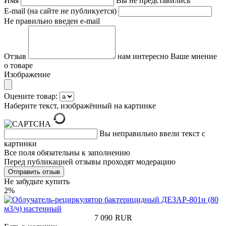
Имя
Вы не представились
E-mail (на сайте не публикуется)
Не правильно введен e-mail
Отзыв
нам интересно Ваше мнение
о товаре
Изображение
Оцените товар:
Наберите текст, изображённый на картинке
Вы неправильно ввели текст с
картинки
Все поля обязательны к заполнению
Перед публикацией отзывы проходят модерацию
Не забудьте купить
2%
7 090
RUR