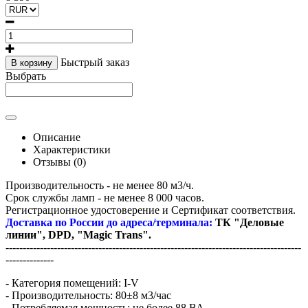
Быстрый заказ
В корзину
Выбрать
Описание
Характеристики
Отзывы (0)
Производительность - не менее 80 м3/ч.
Срок службы ламп - не менее 8 000 часов.
Регистрационное удостоверение и Сертификат соответствия.
Доставка по России до адреса/терминала:
ТК "Деловые
линии", DPD, "Мagic Trans".
--------------------------------------------------------------------------------------
--------------
- Категория помещений: I-V
- Производительность: 80±8 м3/час
- Потребляемая мощность: не более 88 ВА