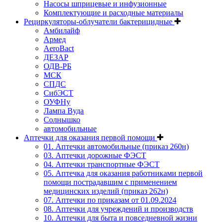
Насосы шприцевые и инфузионные
Комплектующие и расходные материалы
Рециркуляторы-облучатели бактерицидные
Амбилайф
Армед
AeroBact
ДЕЗАР
ОДВ-РБ
МСК
СПДС
СибЭСТ
ОУФНу
Лампа Вуда
Солнышко
автомобильные
Аптечки для оказания первой помощи
01. Аптечки автомобильные (приказ 260н)
03. Аптечки дорожные ФЭСТ
04. Аптечки транспортные ФЭСТ
05. Аптечка для оказания работниками первой
помощи пострадавшим с применением
медицинских изделий (приказ 262н)
07. Аптечки по приказам от 01.09.2024
08. Аптечки для учреждений и производств
10. Аптечки для быта и повседневной жизни