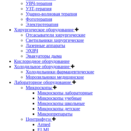
УВЧ-терапия
УЗТ-терапия
Ударно-волновая терапия
Фототерапия
Электротерапия
Хирургическое оборудование
Отсасыватели хирургические
Светильники хирургические
Лазерные аппараты
ЭХВЧ
Эвакуаторы дыма
Кислородное оборудование
Холодильное оборудование
Холодильники фармацевтические
Морозильники медицинские
Лабораторное оборудование
Микроскопы
Микроскопы лабораторные
Микроскопы учебные
Микроскопы школьные
Микроскопы детские
Микропрепараты
Центрифуги
Armed
ELMI