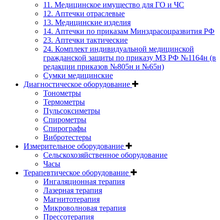
11. Медицинское имущество для ГО и ЧС
12. Аптечки отраслевые
13. Медицинские изделия
14. Аптечки по приказам Минздрасоцразвития РФ
23. Аптечки тактические
24. Комплект индивидуальной медицинской
гражданской защиты по приказу МЗ РФ №1164н (в
редакции приказов №805н и №65н)
Сумки медицинские
Диагностическое оборудование
Тонометры
Термометры
Пульсоксиметры
Спирометры
Спирографы
Вибротестеры
Измерительное оборудование
Сельскохозяйственное оборудование
Часы
Терапевтическое оборудование
Ингаляционная терапия
Лазерная терапия
Магнитотерапия
Микроволновая терапия
Прессотерапия