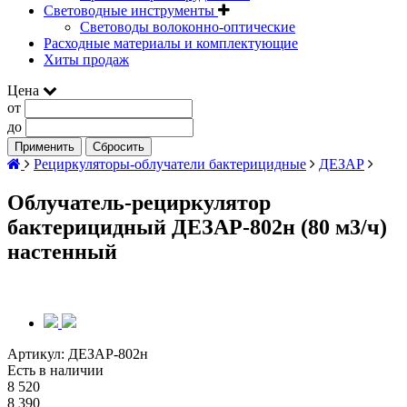
Световодные инструменты
Световоды волоконно-оптические
Расходные материалы и комплектующие
Хиты продаж
Цена
от
до
Применить
Сбросить
Рециркуляторы-облучатели бактерицидные
ДЕЗАР
Облучатель-рециркулятор
бактерицидный ДЕЗАР-802н (80 м3/ч)
настенный
Артикул:
ДЕЗАР-802н
Есть в наличии
8 520
8 390