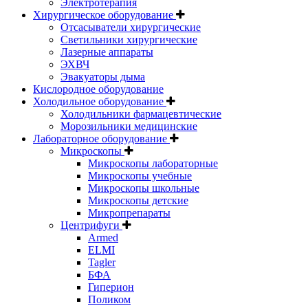
Электротерапия
Хирургическое оборудование
Отсасыватели хирургические
Светильники хирургические
Лазерные аппараты
ЭХВЧ
Эвакуаторы дыма
Кислородное оборудование
Холодильное оборудование
Холодильники фармацевтические
Морозильники медицинские
Лабораторное оборудование
Микроскопы
Микроскопы лабораторные
Микроскопы учебные
Микроскопы школьные
Микроскопы детские
Микропрепараты
Центрифуги
Armed
ELMI
Tagler
БФА
Гиперион
Поликом