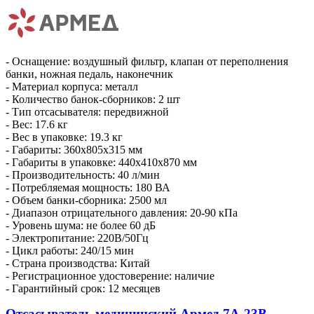
- Оснащение: воздушный фильтр, клапан от переполнения
банки, ножная педаль, наконечник
- Материал корпуса: металл
- Количество банок-сборников: 2 шт
- Тип отсасывателя: передвижной
- Вес: 17.6 кг
- Вес в упаковке: 19.3 кг
- Габариты: 360х805х315 мм
- Габариты в упаковке: 440х410х870 мм
- Производительность: 40 л/мин
- Потребляемая мощность: 180 ВА
- Объем банки-сборника: 2500 мл
- Диапазон отрицательного давления: 20-90 кПа
- Уровень шума: не более 60 дБ
- Электропитание: 220В/50Гц
- Цикл работы: 240/15 мин
- Страна производства: Китай
- Регистрационное удостоверение: наличие
- Гарантийный срок: 12 месяцев
Отсасыватель медицинский Армед 7A-23B-