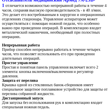
1
отличается возможностью непрерывной работы в течение 4
часов, сохраняя высокую производительность - в 40 л/мин.
Это делает его востребованным в хирургии и операционных
отделениях стационара. Управление аспиратором может
осуществляться с помощью ножной педали, что особенно
важно при проведении операций. В комплектацию входит
металлический наконечник, необходимый при полостных
операциях.
Непрерывная работа
Прибор способен непрерывно работать в течение четырех
часов, что позволяет использовать его при проведении
длительных операций.
Простое управление
Простая и понятная панель управления включает всего 2
элемента: кнопка включения/выключения и регулятор
давления.
Защита от перелива
Крышка одной из стеклянных банок-сборников имеет
специальное защитное поплавковое устройство для защиты от
перелива собранной жидкости.
Дистанционный запуск
Для запуска без использования рук в комплектацию входит
специальная ножная педаль.