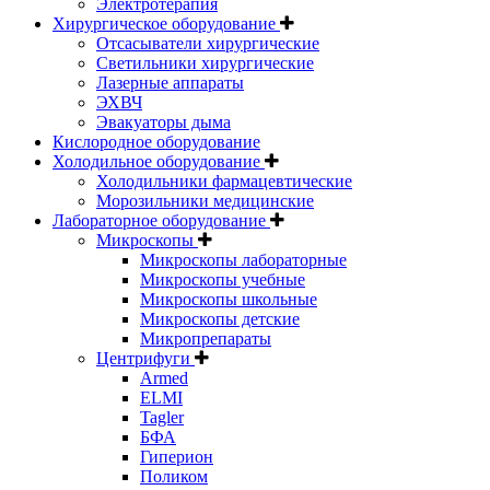
Электротерапия
Хирургическое оборудование
Отсасыватели хирургические
Светильники хирургические
Лазерные аппараты
ЭХВЧ
Эвакуаторы дыма
Кислородное оборудование
Холодильное оборудование
Холодильники фармацевтические
Морозильники медицинские
Лабораторное оборудование
Микроскопы
Микроскопы лабораторные
Микроскопы учебные
Микроскопы школьные
Микроскопы детские
Микропрепараты
Центрифуги
Armed
ELMI
Tagler
БФА
Гиперион
Поликом