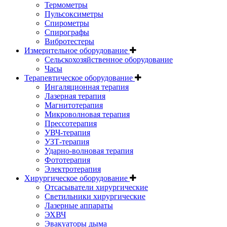
Термометры
Пульсоксиметры
Спирометры
Спирографы
Вибротестеры
Измерительное оборудование
Сельскохозяйственное оборудование
Часы
Терапевтическое оборудование
Ингаляционная терапия
Лазерная терапия
Магнитотерапия
Микроволновая терапия
Прессотерапия
УВЧ-терапия
УЗТ-терапия
Ударно-волновая терапия
Фототерапия
Электротерапия
Хирургическое оборудование
Отсасыватели хирургические
Светильники хирургические
Лазерные аппараты
ЭХВЧ
Эвакуаторы дыма