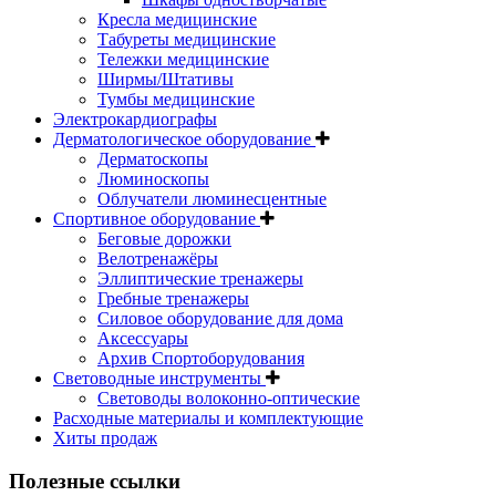
Кресла медицинские
Табуреты медицинские
Тележки медицинские
Ширмы/Штативы
Тумбы медицинские
Электрокардиографы
Дерматологическое оборудование
Дерматоскопы
Люминоскопы
Облучатели люминесцентные
Спортивное оборудование
Беговые дорожки
Велотренажёры
Эллиптические тренажеры
Гребные тренажеры
Силовое оборудование для дома
Аксессуары
Архив Спортоборудования
Световодные инструменты
Световоды волоконно-оптические
Расходные материалы и комплектующие
Хиты продаж
Полезные ссылки