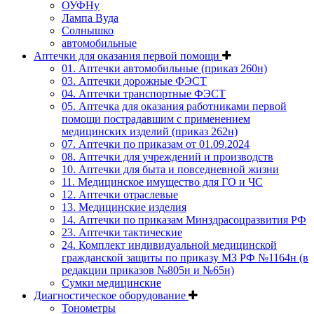
ОУФНу
Лампа Вуда
Солнышко
автомобильные
Аптечки для оказания первой помощи
01. Аптечки автомобильные (приказ 260н)
03. Аптечки дорожные ФЭСТ
04. Аптечки транспортные ФЭСТ
05. Аптечка для оказания работниками первой
помощи пострадавшим с применением
медицинских изделий (приказ 262н)
07. Аптечки по приказам от 01.09.2024
08. Аптечки для учреждений и производств
10. Аптечки для быта и повседневной жизни
11. Медицинское имущество для ГО и ЧС
12. Аптечки отраслевые
13. Медицинские изделия
14. Аптечки по приказам Минздрасоцразвития РФ
23. Аптечки тактические
24. Комплект индивидуальной медицинской
гражданской защиты по приказу МЗ РФ №1164н (в
редакции приказов №805н и №65н)
Сумки медицинские
Диагностическое оборудование
Тонометры