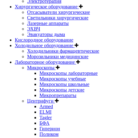
Электротерапия
Хирургическое оборудование
Отсасыватели хирургические
Светильники хирургические
Лазерные аппараты
ЭХВЧ
Эвакуаторы дыма
Кислородное оборудование
Холодильное оборудование
Холодильники фармацевтические
Морозильники медицинские
Лабораторное оборудование
Микроскопы
Микроскопы лабораторные
Микроскопы учебные
Микроскопы школьные
Микроскопы детские
Микропрепараты
Центрифуги
Armed
ELMI
Tagler
БФА
Гиперион
Поликом