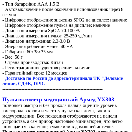
- Тип батарейки: ААА 1,5 В
- Автовыключение после окончания использования: через 8
секунд
- Цифровое отображение значения SPO2 на дисплее: наличие
- Цифровое отображение пульса на дисплее: наличие
- Диапазон измерения SpO2: 70-100 %
- Диапазон измерения пульса: 25-250 уд/мин
- Диапазон напряжения: 2.3-3.0 В
- Энергопотребление менее: 40 мА
- Габариты: 60х38х35 мм
- Вес: 58 г
- Страна производства: Китай
- Регистрационное удостоверение: наличие
- Гарантийный срок: 12 месяцев
- Доставка по России до адреса/терминала ТК "Деловые
линии, СДЭК, DPD.
--------------------------------------------------------------------
Пульсоксиметр медицинский Армед YX303
позволяет быстро и без прокола пальца оценить уровень
кислорода в крови и частоту пульса как дома, так и в
медучреждении. Все показания отображаются на панели
устройства, а сам прибор настолько миниатюрен, что легко
помещается в кармане, сумке или в домашней аптечке.
Пульсоксиметр медицинский Армед YX303
имеет функцию