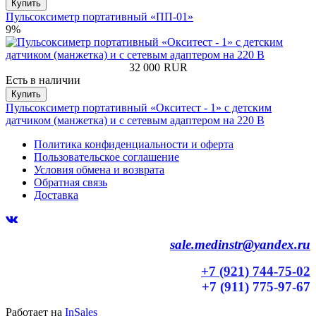
Купить
Пульсоксиметр портативный «ПП-01»
9%
32 000
RUR
Есть в наличии
Купить
Пульсоксиметр портативный «Окситест - 1» с детским
датчиком (манжетка) и с сетевым адаптером на 220 В
Политика конфиденциальности и оферта
Пользовательское соглашение
Условия обмена и возврата
Обратная связь
Доставка
sale.medinstr@yandex.ru
+7 (921) 744-75-02
+7 (911) 775-97-67
Работает на
InSales