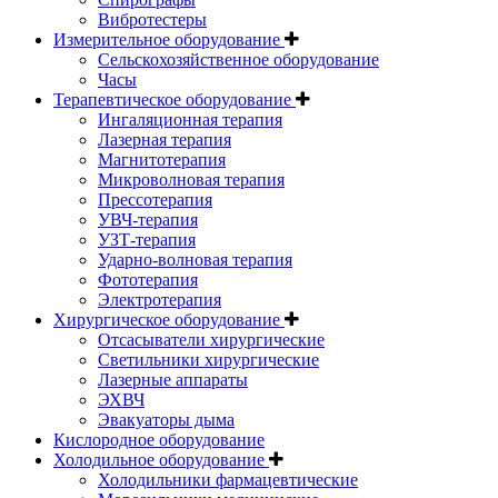
Вибротестеры
Измерительное оборудование
Сельскохозяйственное оборудование
Часы
Терапевтическое оборудование
Ингаляционная терапия
Лазерная терапия
Магнитотерапия
Микроволновая терапия
Прессотерапия
УВЧ-терапия
УЗТ-терапия
Ударно-волновая терапия
Фототерапия
Электротерапия
Хирургическое оборудование
Отсасыватели хирургические
Светильники хирургические
Лазерные аппараты
ЭХВЧ
Эвакуаторы дыма
Кислородное оборудование
Холодильное оборудование
Холодильники фармацевтические