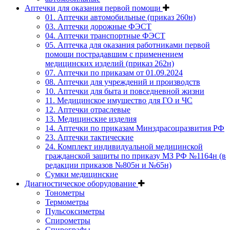
Аптечки для оказания первой помощи
01. Аптечки автомобильные (приказ 260н)
03. Аптечки дорожные ФЭСТ
04. Аптечки транспортные ФЭСТ
05. Аптечка для оказания работниками первой
помощи пострадавшим с применением
медицинских изделий (приказ 262н)
07. Аптечки по приказам от 01.09.2024
08. Аптечки для учреждений и производств
10. Аптечки для быта и повседневной жизни
11. Медицинское имущество для ГО и ЧС
12. Аптечки отраслевые
13. Медицинские изделия
14. Аптечки по приказам Минздрасоцразвития РФ
23. Аптечки тактические
24. Комплект индивидуальной медицинской
гражданской защиты по приказу МЗ РФ №1164н (в
редакции приказов №805н и №65н)
Сумки медицинские
Диагностическое оборудование
Тонометры
Термометры
Пульсоксиметры
Спирометры
Спирографы