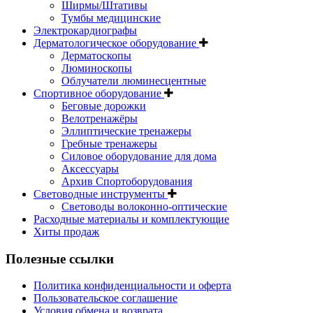
Ширмы/Штативы
Тумбы медицинские
Электрокардиографы
Дерматологическое оборудование
Дерматоскопы
Люминоскопы
Облучатели люминесцентные
Спортивное оборудование
Беговые дорожки
Велотренажёры
Эллиптические тренажеры
Гребные тренажеры
Силовое оборудование для дома
Аксессуары
Архив Спортоборудования
Световодные инструменты
Световоды волоконно-оптические
Расходные материалы и комплектующие
Хиты продаж
Полезные ссылки
Политика конфиденциальности и оферта
Пользовательское соглашение
Условия обмена и возврата