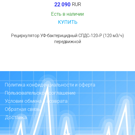
22 090
RUR
Есть в наличии
КУПИТЬ
Рециркулятор УФ-бактерицидный СПДС‑120‑Р (120 м3/ч)
передвижной
Политика конфиденциальности и оферта
Пользовательское соглашение
Условия обмена и возврата
Обратная связь
Доставка