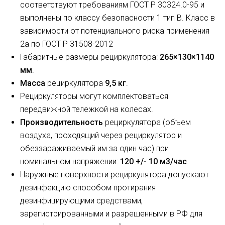
соответствуют требованиям ГОСТ Р 30324.0-95 и
выполнены по классу безопасности 1 тип В. Класс в
зависимости от потенциального риска применения
2а по ГОСТ Р 31508-2012
Габаритные размеры рециркулятора:
265×130×1140
мм
.
Масса
рециркулятора
9,5 кг
.
Рециркуляторы могут комплектоваться
передвижной тележкой на колесах.
Производительность
рециркулятора (объем
воздуха, проходящий через рециркулятор и
обеззараживаемый им за один час) при
номинальном напряжении:
120 +/- 10 м3/час
.
Наружные поверхности рециркулятора допускают
дезинфекцию способом протирания
дезинфицирующими средствами,
зарегистрированными и разрешенными в РФ для