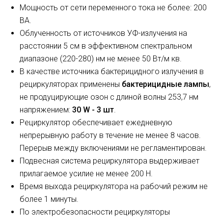
Мощность от сети переменного тока не более: 200
ВА.
Облученность от источников УФ-излучения на
расстоянии 5 см в эффективном спектральном
диапазоне (220-280) нм не менее 50 Вт/м кв.
В качестве источника бактерицидного излучения в
рециркуляторах применены
бактерицидные лампы
,
не продуцирующие озон с длиной волны 253,7 нм
напряжением:
30 W - 3 шт
.
Рециркулятор обеспечивает ежедневную
непрерывную работу в течение не менее 8 часов.
Перерыв между включениями не регламентирован.
Подвесная система рециркулятора выдерживает
прилагаемое усилие не менее 200 Н.
Время выхода рециркулятора на рабочий режим не
более 1 минуты.
По электробезопасности рециркуляторы