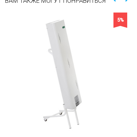
ВАМ ТАКЖЕ МОГУТ ПОНРАВИТЬСЯ
5%