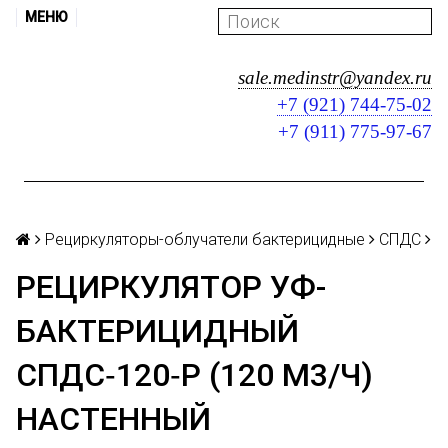
МЕНЮ
sale.medinstr@yandex.ru
+7 (921) 744-75-02
+7 (911) 775-97-67
Рециркуляторы-облучатели бактерицидные
СПДС
РЕЦИРКУЛЯТОР УФ-
БАКТЕРИЦИДНЫЙ
СПДС‑120‑Р (120 М3/Ч)
НАСТЕННЫЙ