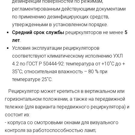
дезинфекции поверхностей по режимам,
регламентированным действующими документами
по применению дезинфицирующих средств,
утвержденными в установленном порядке.
Средний срок службы
рециркуляторов не менее
5
лет
.
Условия эксплуатации рециркуляторов
соответствуют климатическому исполнению УХЛ
4.2 по ГОСТ Р 50444-92: температура от +10˚С до +
35˚C; относительная влажность – 80 % при
температуре 25˚С.
Рециркулятор может крепиться в вертикальном или
горизонтальном положении, а также на передвижной
тележке (для варианта передвижного рециркулятора) и
состоит из:
- корпуса со смотровыми окнами для визуального
контроля за работоспособностью ламп;