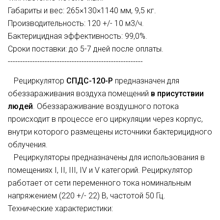
Габариты и вес: 265×130×1140 мм, 9,5 кг.
Производительность: 120 +/- 10 м3/ч.
Бактерицидная эффективность: 99,0%.
Сроки поставки: до 5-7 дней после оплаты.
-------------------------------------------------------
Рециркулятор
СПДС-120-Р
предназначен для
обеззараживания воздуха помещений
в присутствии
людей
. Обеззараживание воздушного потока
происходит в процессе его циркуляции через корпус,
внутри которого размещены источники бактерицидного
облучения.
Рециркуляторы предназначены для использования в
помещениях I, II, III, IV и V категорий. Рециркулятор
работает от сети переменного тока номинальным
напряжением (220 +/- 22) В, частотой 50 Гц.
Технические характеристики: