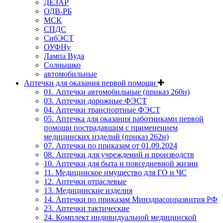
ДЕЗАР
ОДВ-РБ
МСК
СПДС
СибЭСТ
ОУФНу
Лампа Вуда
Солнышко
автомобильные
Аптечки для оказания первой помощи
01. Аптечки автомобильные (приказ 260н)
03. Аптечки дорожные ФЭСТ
04. Аптечки транспортные ФЭСТ
05. Аптечка для оказания работниками первой
помощи пострадавшим с применением
медицинских изделий (приказ 262н)
07. Аптечки по приказам от 01.09.2024
08. Аптечки для учреждений и производств
10. Аптечки для быта и повседневной жизни
11. Медицинское имущество для ГО и ЧС
12. Аптечки отраслевые
13. Медицинские изделия
14. Аптечки по приказам Минздрасоцразвития РФ
23. Аптечки тактические
24. Комплект индивидуальной медицинской