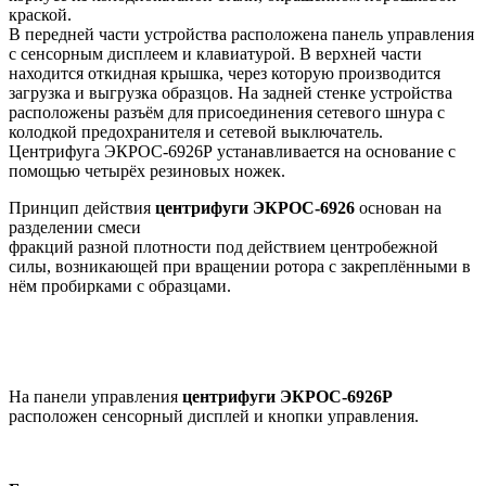
краской.
В передней части устройства расположена панель управления
с сенсорным дисплеем и клавиатурой. В верхней части
находится откидная крышка, через которую производится
загрузка и выгрузка образцов. На задней стенке устройства
расположены разъём для присоединения сетевого шнура с
колодкой предохранителя и сетевой выключатель.
Центрифуга ЭКРОС-6926Р устанавливается на основание с
помощью четырёх резиновых ножек.
Принцип действия
центрифуги ЭКРОС-6926
основан на
разделении смеси
фракций разной плотности под действием центробежной
силы, возникающей при вращении ротора с закреплёнными в
нём пробирками с образцами.
На панели управления
центрифуги ЭКРОС-6926Р
расположен сенсорный дисплей и кнопки управления.