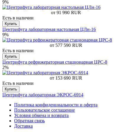
9%
от 91 990
RUR
Есть в наличии
Купить
Центрифуга лабораторная настольная ЦЛн-16
9%
от 577 590
RUR
Есть в наличии
Купить
Центрифуга рефрижераторная стационарная ЦРС-8
2%
от 153 690
RUR
Есть в наличии
Купить
Центрифуга лабораторная ЭКРОС-6914
Политика конфиденциальности и оферта
Пользовательское соглашение
Условия обмена и возврата
Обратная связь
Доставка