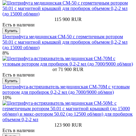
115 900
RUR
Есть в наличии
Купить
Центрифуга медицинская СМ-50 с герметичным ротором
50.01 с магнитной крышкой для пробирок объемом 0,2-2 мл
(до 15000 об/мин)
8%
от 71 900
RUR
Есть в наличии
Купить
Центрифуга-встряхиватель медицинская СМ-70М с угловым
ротором для пробирок 0,2-2 мл (до 7000/9000 об/мин)
10%
123 900
RUR
Есть в наличии