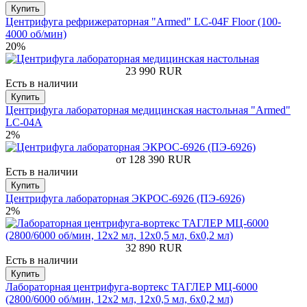
Купить
Центрифуга рефрижераторная "Armed" LC-04F Floor (100-
4000 об/мин)
20%
23 990
RUR
Есть в наличии
Купить
Центрифуга лабораторная медицинская настольная "Armed"
LC-04A
2%
от 128 390
RUR
Есть в наличии
Купить
Центрифуга лабораторная ЭКРОС-6926 (ПЭ-6926)
2%
32 890
RUR
Есть в наличии
Купить
Лабораторная центрифуга-вортекс ТАГЛЕР МЦ-6000
(2800/6000 об/мин, 12x2 мл, 12х0,5 мл, 6х0,2 мл)