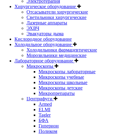
Электротерапия
Хирургическое оборудование
Отсасыватели хирургические
Светильники хирургические
Лазерные аппараты
ЭХВЧ
Эвакуаторы дыма
Кислородное оборудование
Холодильное оборудование
Холодильники фармацевтические
Морозильники медицинские
Лабораторное оборудование
Микроскопы
Микроскопы лабораторные
Микроскопы учебные
Микроскопы школьные
Микроскопы детские
Микропрепараты
Центрифуги
Armed
ELMI
Tagler
БФА
Гиперион
Поликом