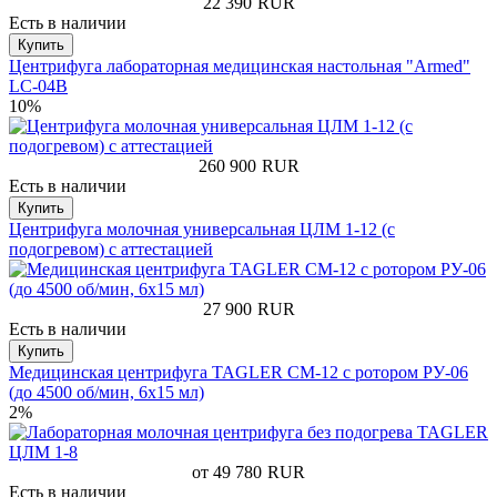
22 390
RUR
Есть в наличии
Купить
Центрифуга лабораторная медицинская настольная "Armed"
LC-04В
10%
260 900
RUR
Есть в наличии
Купить
Центрифуга молочная универсальная ЦЛМ 1-12 (с
подогревом) с аттестацией
27 900
RUR
Есть в наличии
Купить
Медицинская центрифуга TAGLER СМ-12 с ротором РУ-06
(до 4500 об/мин, 6х15 мл)
2%
от 49 780
RUR
Есть в наличии