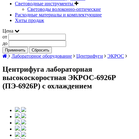
Световодные инструменты
Световоды волоконно-оптические
Расходные материалы и комплектующие
Хиты продаж
Цена
от
до
Применить
Сбросить
Лабораторное оборудование
Центрифуги
ЭКРОС
Центрифуга лабораторная
высокоскоростная ЭКРОС-6926Р
(ПЭ-6926Р) с охлаждением