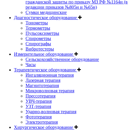
гражданской защиты по приказу МЗ РФ №1164н (в
редакции приказов №805н и №65н)
Сумки медицинские
Диагностическое оборудование
Тонометры
Термометры
Пульсоксиметры
Спирометры
Спирографы
Вибротестеры
Измерительное оборудование
Сельскохозяйственное оборудование
Часы
Терапевтическое оборудование
Ингаляционная терапия
Лазерная терапия
Магнитотерапия
Микроволновая терапия
Прессотерапия
УВЧ-терапия
УЗТ-терапия
Ударно-волновая терапия
Фототерапия
Электротерапия
Хирургическое оборудование