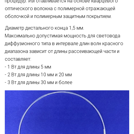
процедур. Изготавливается на основе кварцевого
оптического волокна с полимерной отражающей
оболочкой и полимерным защитным покрытием.
Диаметр дистального конца 1,5 мм.
Максимально допустимая мощность для световода
диффузионного типа в интервале длин волн красного
диапазона зависит от длины рассеивающей части и
составляет:
- 1 Вт для длины 5 мм
- 2 Вт для длины 10 мм и 20 мм
- 3 Вт для длины 30 мм и более