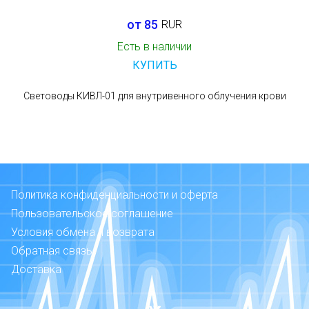
от 85
RUR
Есть в наличии
КУПИТЬ
Световоды КИВЛ-01 для внутривенного облучения крови
Политика конфиденциальности и оферта
Пользовательское соглашение
Условия обмена и возврата
Обратная связь
Доставка