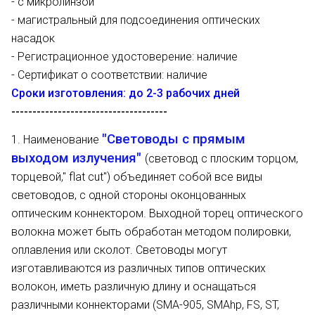
- с микролинзой
- магистральный для подсоединения оптических
насадок
- Регистрационное удостоверение: наличие
- Сертификат о соответствии: наличие
Сроки изготовления: до 2-3 рабочих дней
-------------------------------------
"Световоды с прямым
1. Наименование
выходом излучения"
(световод с плоским торцом,
торцевой," flat cut") объединяет собой все виды
световодов, с одной стороны оконцованных
оптическим коннектором. Выходной торец оптического
волокна может быть обработан методом полировки,
оплавления или сколот. Световоды могут
изготавливаются из различных типов оптических
волокон, иметь различную длину и оснащаться
различными коннекторами (SMA-905, SMAhp, FS, ST,