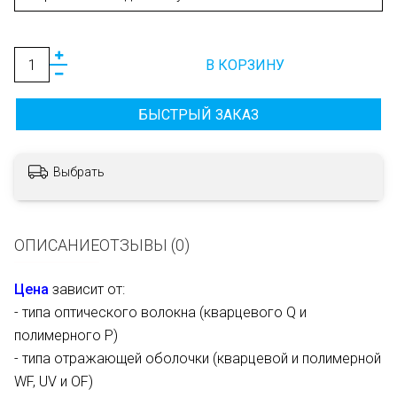
В КОРЗИНУ
БЫСТРЫЙ ЗАКАЗ
Выбрать
ОПИСАНИЕ
ОТЗЫВЫ (0)
Цена
зависит от:
- типа оптического волокна (кварцевого Q и
полимерного P)
- типа отражающей оболочки (кварцевой и полимерной
WF, UV и OF)