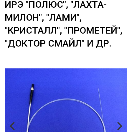
ИРЭ "ПОЛЮС", "ЛАХТА-
МИЛОН", "ЛАМИ",
"КРИСТАЛЛ", "ПРОМЕТЕЙ",
"ДОКТОР СМАЙЛ" И ДР.