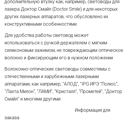
дополнительную втулку как, например, световоды для
лазера Доктор Смайл (Doctor Smile) и для некоторых
других лазерных аппаратов, что обусловлено их
конструктивными особенностями.
Для удобства работы световод может
использоваться с ручкой-держателем с мягким
силиконовым зажимом, не повреждающим оптическое
волокно и фиксирующим его в нужном положении.
Волоконно-оптические световоды совместимы с
отечественными и зарубежными лазерными
аппаратами, как например, "АЛОД", "IPG ИРЭ "Полюс",
"Лахта Милон", "ЛАМИ", "Кристалл", "Прометей", "Доктор
Смайл" и многими другими.
Информация для
заказа